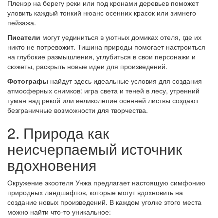
Пленэр на берегу реки или под кронами деревьев поможет
уловить каждый тонкий нюанс осенних красок или зимнего
пейзажа.
Писатели
могут уединиться в уютных домиках отеля, где их
никто не потревожит. Тишина природы помогает настроиться
на глубокие размышления, углубиться в свои персонажи и
сюжеты, раскрыть новые идеи для произведений.
Фотографы
найдут здесь идеальные условия для создания
атмосферных снимков: игра света и теней в лесу, утренний
туман над рекой или великолепие осенней листвы создают
безграничные возможности для творчества.
2. Природа как
неисчерпаемый источник
вдохновения
Окружение экоотеля Унжа предлагает настоящую симфонию
природных ландшафтов, которые могут вдохновить на
создание новых произведений. В каждом уголке этого места
можно найти что-то уникальное: