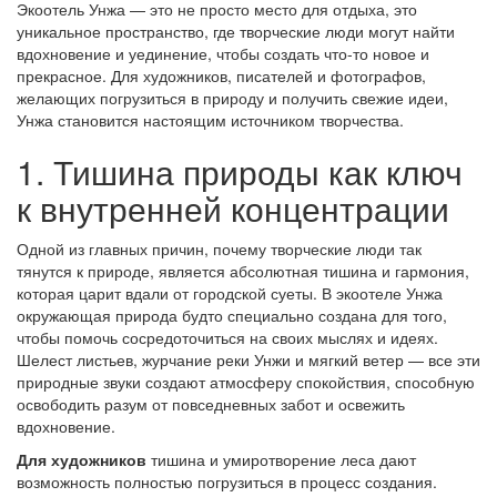
Экоотель Унжа — это не просто место для отдыха, это
уникальное пространство, где творческие люди могут найти
вдохновение и уединение, чтобы создать что-то новое и
прекрасное. Для художников, писателей и фотографов,
желающих погрузиться в природу и получить свежие идеи,
Унжа становится настоящим источником творчества.
1. Тишина природы как ключ
к внутренней концентрации
Одной из главных причин, почему творческие люди так
тянутся к природе, является абсолютная тишина и гармония,
которая царит вдали от городской суеты. В экоотеле Унжа
окружающая природа будто специально создана для того,
чтобы помочь сосредоточиться на своих мыслях и идеях.
Шелест листьев, журчание реки Унжи и мягкий ветер — все эти
природные звуки создают атмосферу спокойствия, способную
освободить разум от повседневных забот и освежить
вдохновение.
Для художников
тишина и умиротворение леса дают
возможность полностью погрузиться в процесс создания.