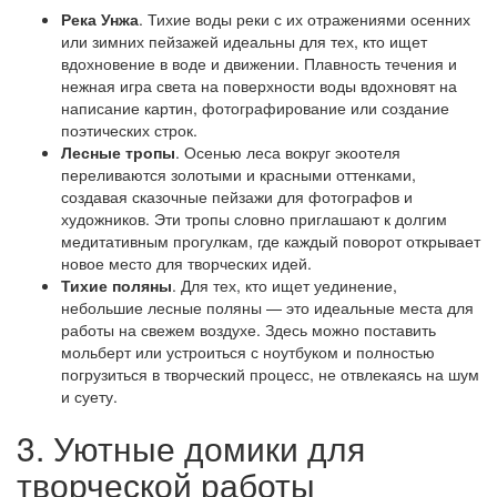
Река Унжа
. Тихие воды реки с их отражениями осенних
или зимних пейзажей идеальны для тех, кто ищет
вдохновение в воде и движении. Плавность течения и
нежная игра света на поверхности воды вдохновят на
написание картин, фотографирование или создание
поэтических строк.
Лесные тропы
. Осенью леса вокруг экоотеля
переливаются золотыми и красными оттенками,
создавая сказочные пейзажи для фотографов и
художников. Эти тропы словно приглашают к долгим
медитативным прогулкам, где каждый поворот открывает
новое место для творческих идей.
Тихие поляны
. Для тех, кто ищет уединение,
небольшие лесные поляны — это идеальные места для
работы на свежем воздухе. Здесь можно поставить
мольберт или устроиться с ноутбуком и полностью
погрузиться в творческий процесс, не отвлекаясь на шум
и суету.
3. Уютные домики для
творческой работы