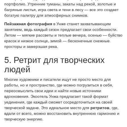
портфолио. Утренние туманы, закаты над рекой, золотые и
багряные листья, игра света и тени в лесу — все это создает
богатую палитру для атмосферных снимков.
Пейзажная фотография
в Унже станет захватывающим
занятием, ведь каждый сезон предлагает свои особенности.
Летом — мягкие рассветы и теплые вечера, осенью — буйство
красок и низкое солнце, зимой — бесконечные снежные
просторы и замерзшая река.
5. Ретрит для творческих
людей
Многие художники и писатели ищут не просто место для
работы, но и пространство, где можно погрузиться в себя,
переосмыслить свои идеи и найти новые источники
вдохновения. Экоотель Унжа предлагает такой формат
уединения, где каждый сможет сосредоточиться на своей
творческой задаче. Это идеальное место для
ретритов
, где,
вдали от всего, можно восстановить внутреннюю гармонию и
творческую энергию.