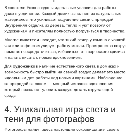
В экоотеле Унжа созданы идеальные условия для работы
даже в уединении. Каждый домик выполнен из натуральных
материалов, что усиливает ощущение связи с природой.
Внутренняя отделка из дерева, тепло и уют позволяют
художникам и писателям полностью погрузиться в творчество.
Многие
писатели
находят, что тихий вечер у камина с чашкой
чая или кофе стимулирует работу мысли. Пространство вокруг
помогает сосредоточиться, избавиться от творческого кризиса
и начать писать с новым вдохновением.
Для
художников
наличие естественного света в домиках и
возможность быстро выйти на свежий воздух делает это место
идеальным для работы над новыми картинами. Наблюдение
за природой за окном — мощный источник вдохновения,
который позволяет уловить каждую деталь окружающей
среды.
4. Уникальная игра света и
тени для фотографов
Фотографы найдут здесь настоящие сокровища для своего