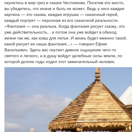
окунетесь в мир грез и сказок Честнякова. Посетив это место,
вы убедитесь, что иначе и быть не может. Ведь у него каждая
картина — это сказка, каждая игрушка — сказочный герой,
каждый портрет — персонаж из его сказочной реальности.
«Фантазия — она реальна. Когда фантазия рисует сказку, это
уже действительность... и потом она уже войдет в обиход
жизни так же, как ковш для питья. И жизнь будет именно такой,
какой рисует ее наша фантазия...» — говорил Ефим
Васильевич. Здесь вас окутает дивное ощущение чего-то
святого и легкого, а в душу войдут целебные силы земли, по
которой долгие годы ходил этот замечательный человек.