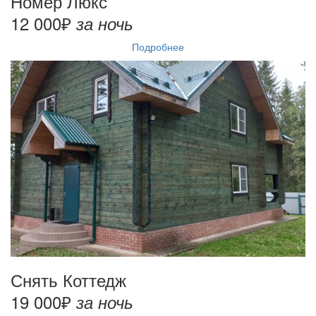
Номер Люкс
12 000₽
за ночь
Подробнее
Снять Коттедж
19 000₽
за ночь